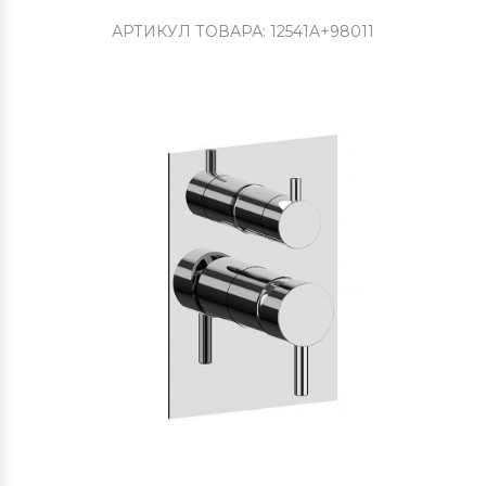
АРТИКУЛ ТОВАРА: 12541A+98011