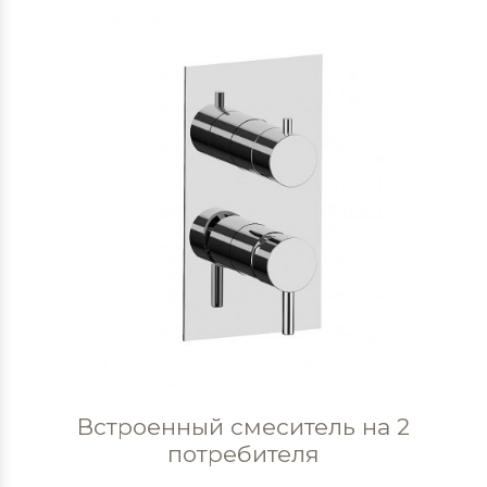
Встроенный смеситель на 2
потребителя