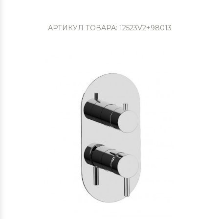
АРТИКУЛ ТОВАРА: 12523V2+98013