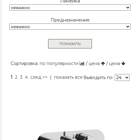
Линейка
Предназначение
ПОКАЗАТЬ
Сортировка:
по популярности
/
цена
/
цена
1
2
3
4
след >>
|
показать все
Выводить по: