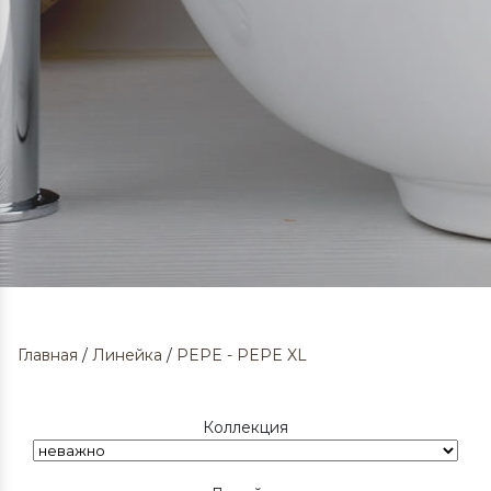
Главная
/
Линейка
/
PEPE - PEPE XL
Коллекция