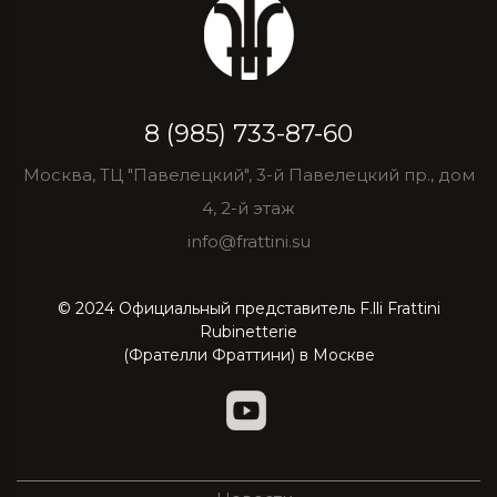
8 (985) 733-87-60
Москва, ТЦ "Павелецкий", 3-й Павелецкий пр., дом
4, 2-й этаж
info@frattini.su
© 2024 Официальный представитель F.lli Frattini
Rubinetterie
(Фрателли Фраттини) в Москве