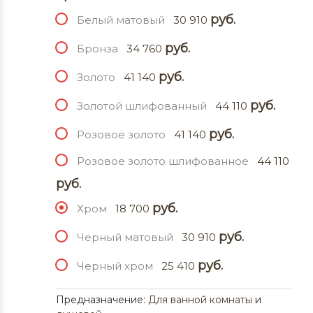
руб.
Белый матовый
30 910
руб.
Бронза
34 760
руб.
Золото
41 140
руб.
Золотой шлифованный
44 110
руб.
Розовое золото
41 140
Розовое золото шлифованное
44 110
руб.
руб.
Хром
18 700
руб.
Черный матовый
30 910
руб.
Черный хром
25 410
Предназначение:
Для ванной комнаты
и