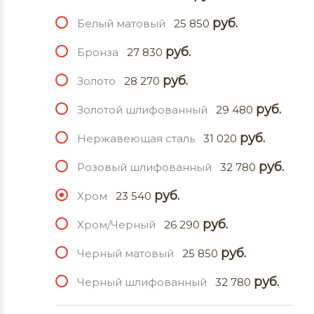
руб.
Белый матовый
25 850
руб.
Бронза
27 830
руб.
Золото
28 270
руб.
Золотой шлифованный
29 480
руб.
Нержавеющая сталь
31 020
руб.
Розовый шлифованный
32 780
руб.
Хром
23 540
руб.
Хром/Черный
26 290
руб.
Черный матовый
25 850
руб.
Черный шлифованный
32 780