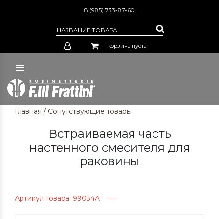
8 (985) 733-87-60
корзина пуста
Главная
/
Сопутствующие товары
Встраиваемая часть
настенного смесителя для
раковины
Артикул товара: 99034A