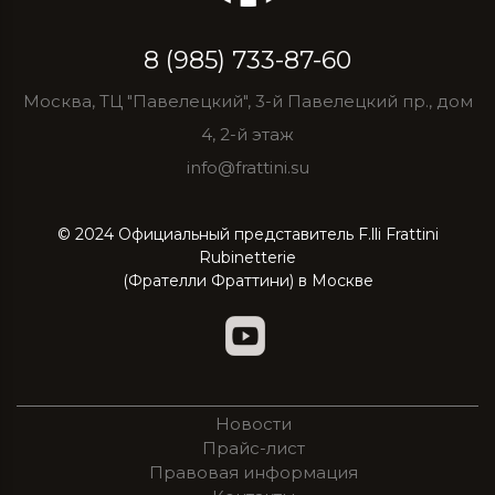
8 (985) 733-87-60
Москва, ТЦ "Павелецкий", 3-й Павелецкий пр., дом
4, 2-й этаж
info@frattini.su
© 2024 Официальный представитель F.lli Frattini
Rubinetterie
(Фрателли Фраттини) в Москве
Новости
Прайс-лист
Правовая информация