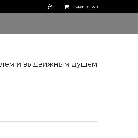
корзина пуста
телем и выдвижным душем