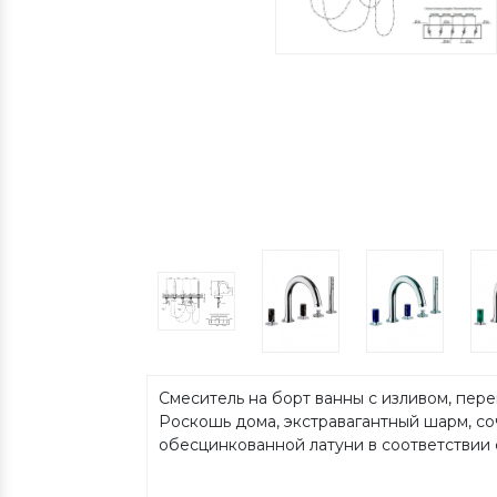
Смеситель на борт ванны с изливом, пе
Роскошь дома, экстравагантный шарм, с
обесцинкованной латуни в соответствии