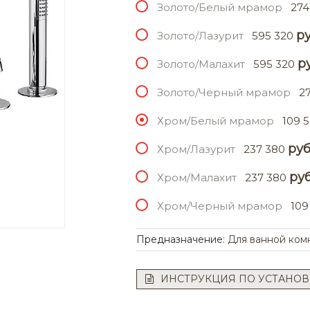
Золото/Белый мрамор
274
ру
Золото/Лазурит
595 320
ру
Золото/Малахит
595 320
Золото/Черный мрамор
2
Хром/Белый мрамор
109 
руб
Хром/Лазурит
237 380
руб
Хром/Малахит
237 380
Хром/Черный мрамор
109
Предназначение:
Для ванной ком
ИНСТРУКЦИЯ ПО УСТАНОВ