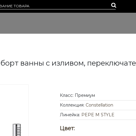
 борт ванны с изливом, переключа
Класс: Премиум
Коллекция:
Constellation
Линейка:
PEPE M STYLE
Цвет: