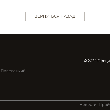
ВЕРНУТЬСЯ НАЗАД
© 2024 Официал
й Павелецкий
Новости
Прай