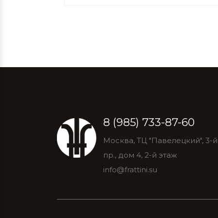
8 (985) 733-87-60
Москва, ТЦ "Павелецкий", 3-
пр., дом 4, 2-й этаж
info@frattini.su