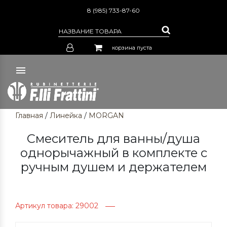
8 (985) 733-87-60
корзина пуста
Главная
/
Линейка
/
MORGAN
Смеситель для ванны/душа
однорычажный в комплекте с
ручным душем и держателем
Артикул товара: 29002