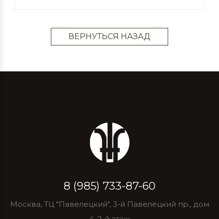
ВЕРНУТЬСЯ НАЗАД
8 (985) 733-87-60
Москва, ТЦ "Павелецкий", 3-й Павелецкий пр., дом
4, 2-й этаж